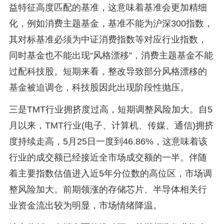
益特征高度匹配的基准，这意味着基准会更加精细
化，例如消费主题基金，基准不能为沪深300指数，
其对标基准必须为中证消费指数等对应行业指数，
同时基金也不能出现“风格漂移”，消费主题基金不能
过配科技股。短期来看，整改导致部分风格漂移的
基金被迫调仓，科技股因此出现阶段性抛压。
三是TMT行业拥挤度过高，短期调整风险加大。自5
月以来，TMT行业(电子、计算机、传媒、通信)拥挤
度持续走高，5月25日一度到46.86%，这意味着该
行业的成交额已经接近全市场成交额的一半。伴随
着主要指数估值进入近5年分位数的高位区，市场调
整风险加大。前期领涨的存储芯片、半导体相关行
业资金流出较为明显，市场情绪降温。