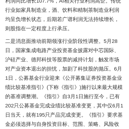
利润同比增长107.7%，AI相关行业利润高企。传统
行业如家具制造业，酒、饮料和精制茶制造业利润
均呈负增长状态，后期若广谱利润无法持续增长，
则股指在一定程度上行承压。
二是消息面推动前期领涨行业阶段性调整。5月28
日，国家集成电路产业投资基金披露对中芯国际、
沪硅产业、德邦科技等股票的减持计划，触发市场
对产业资本退出的担忧，加剧了科技股的抛压。6月
1日，公募基金行业迎来《公开募集证券投资基金业
绩比较基准指引》(下称《指引》)施行以来最大规模
的基准调整潮。《指引》自3月1日施行至今，已有
202只公募基金完成业绩比较基准变更，其中仅6月1
日当天，就有195只产品完成变更。《指引》要求基
金必须选择与自身投资目标、范围、策略、风险收